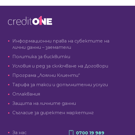
Информационни права на субектите на
лични данни – заематели
Политика за бисквитки
Условия и ред за сключване на Договори
Програма „Лоялни Клиенти“
Тарифа за такси и допълнителни услуги
Оплаквания
Защита на личните данни
Съгласие за директен маркетинг
За нас
0700 19 989